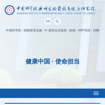
EN
中国科学院
细胞谱系设施
中-新联合实验室
邮箱
ARP系统
内网
健康中国 · 使命担当
Toggl
naviga