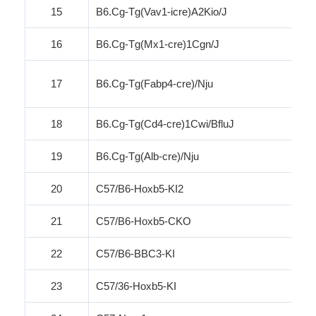
15
B6.Cg-Tg(Vav1-icre)A2Kio/J
16
B6.Cg-Tg(Mx1-cre)1Cgn/J
17
B6.Cg-Tg(Fabp4-cre)/
Nju
18
B6.Cg-Tg(Cd4-cre)1Cwi/
BfluJ
19
B6.Cg-Tg(Alb-
cre
)/
Nju
20
C57/B6-Hoxb5-KI2
21
C57/B6-Hoxb5-CKO
22
C57/B6-BBC3-KI
23
C57/36-Hoxb5-KI