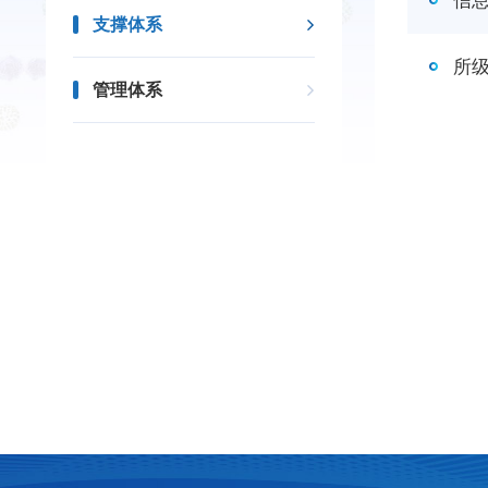
信
支撑体系
所
管理体系