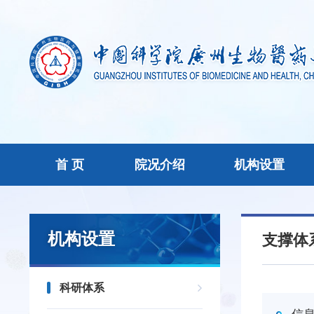
首 页
院况介绍
机构设置
机构设置
支撑体
科研体系