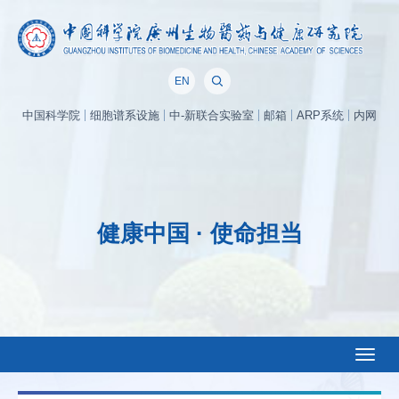
EN
中国科学院
细胞谱系设施
中-新联合实验室
邮箱
ARP系统
内网
健康中国 · 使命担当
Toggl
naviga