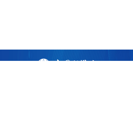
版权所有 ©
2026 中国科学院广州生物医药与健康研究院
粤ICP备17053528号
粤公网安备44011202002922
地址：广州市黄埔区开源大道190号
邮编：510530
电话：86-020-32015300