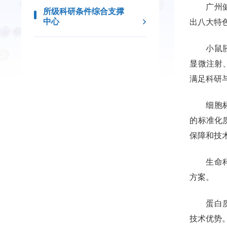
广州
所级科研条件综合支撑
中心
出八大特
小鼠
显微注射
满足科研
细胞
的标准化
保障和技
生命
方案。
蛋白
技术优势