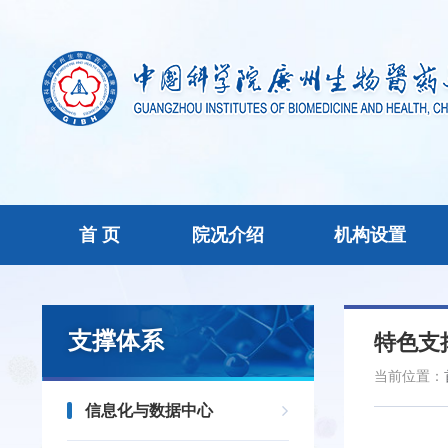
首 页
院况介绍
机构设置
支撑体系
特色支
当前位置：
信息化与数据中心