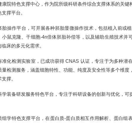
健康院特色支撑中心，作为院所级科研条件综合支撑体系的关键
色支撑平台。
胚胎操作平台，可开展各种胚胎显微操作技术，包括植入前或植入
、小鼠克隆、干细胞-4n倍体胚胎补偿等，以及辅助生殖技术并
与临床的多元化需求。
标准化检测实验室，已成功获得 CNAS 认证，专注于为多种
质量检测服务，涵盖细胞特性、功能、纯度及安全性等多个维度
术支撑。
科学装备研发服务特色平台，专注于科研设备的创新与优化，可
质组学特色支撑平台，在蛋白质-蛋白质相互作用解析、蛋白组
。