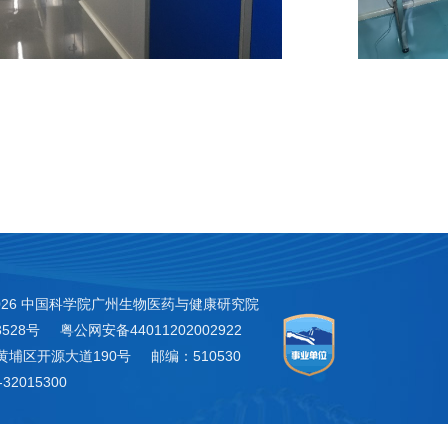
026 中国科学院广州生物医药与健康研究院
3528号
粤公网安备44011202002922
黄埔区开源大道190号
邮编：510530
32015300