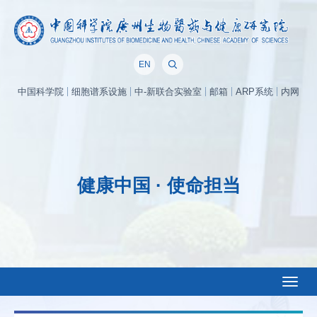
EN
中国科学院
细胞谱系设施
中-新联合实验室
邮箱
ARP系统
内网
健康中国 · 使命担当
Toggl
naviga