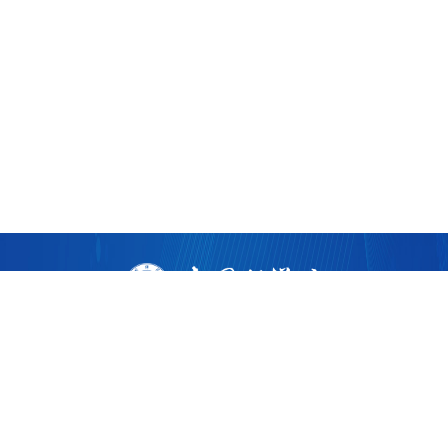
版权所有 ©
2026 中国科学院广州生物医药与健康研究院
粤ICP备17053528号
粤公网安备44011202002922
地址：广州市黄埔区开源大道190号
邮编：510530
电话：86-020-32015300