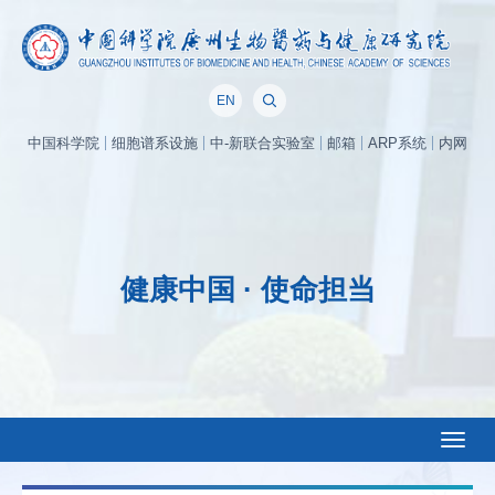
EN
中国科学院
细胞谱系设施
中-新联合实验室
邮箱
ARP系统
内网
健康中国 · 使命担当
Toggl
naviga