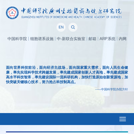
EN
中国科学院
细胞谱系设施
中-新联合实验室
邮箱
ARP系统
内网
面向世界科技前沿，面向经济主战场，面向国家重大需求，面向人民生命健
康，率先实现科学技术跨越发展，率先建成国家创新人才高地，率先建成国家
高水平科技智库，率先建设国际一流科研机构，加快打造原始创新策源地，加
快突破关键核心技术，努力抢占科技制高点。
——中国科学院办院方针
Toggl
naviga