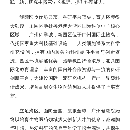
践，助力研究生拓宽学术视野、提升科研能力。
我院区位优势显著、科研平台顶尖，育人环境得
天独厚。主园区地处粤港澳大湾区国际科创中心核心
区域——广州科学城，新园区位于广州国际生物岛，
依托国家重大科技基础设施——人类细胞谱系大科学
研究设施，拥有国内顶尖的科研硬件平台与创新资
源。园区环境静谧优美、治学氛围严谨浓厚，兼具国
际化教育理念、丰富的国内外合作资源与一流的科研
创新平台，为建设国际一流研究机构、产出世界级科
研成果、培育高层次生物医药创新人才提供了坚实支
撑。
立足湾区、面向全国、放眼全球，广州健康院始
终以培育生物医药领域拔尖创新人才为使命，诚邀胸
怀理想、热爱科研的优秀青年学子报考深造，共探生