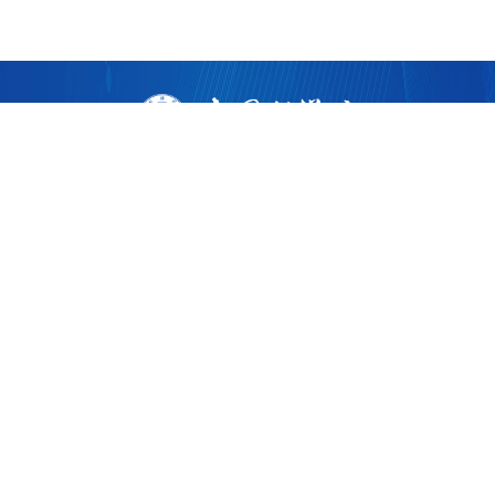
版权所有 ©
2026 中国科学院广州生物医药与健康研究院
粤ICP备17053528号
粤公网安备44011202002922
地址：广州市黄埔区开源大道190号
邮编：510530
电话：86-020-32015300