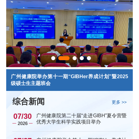
生
广州健康院举办第十一期“GIBHer养成计划”暨2025
级硕士生主题班会
综合新闻
更多 >>
07/30
广州健康院第二十届“走进GIBH”夏令营暨
优秀大学生科学实践项目举办
2026