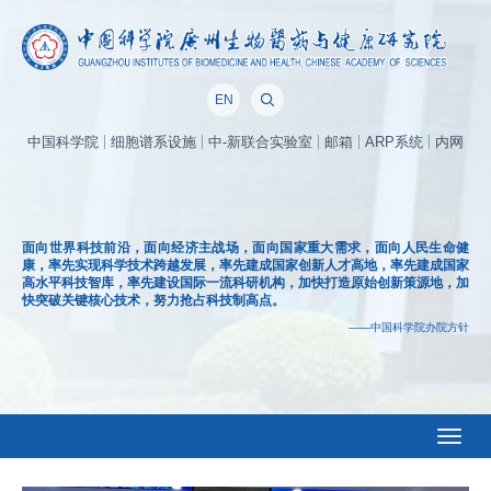
EN
中国科学院
细胞谱系设施
中-新联合实验室
邮箱
ARP系统
内网
面向世界科技前沿，面向经济主战场，面向国家重大需求，面向人民生命健
康，率先实现科学技术跨越发展，率先建成国家创新人才高地，率先建成国家
高水平科技智库，率先建设国际一流科研机构，加快打造原始创新策源地，加
快突破关键核心技术，努力抢占科技制高点。
——中国科学院办院方针
Toggl
naviga