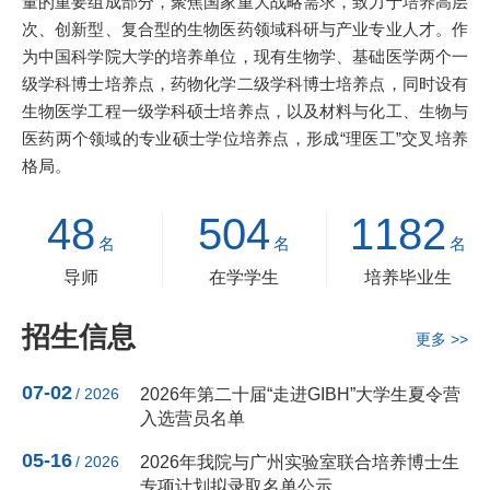
量的重要组成部分，聚焦国家重大战略需求，致力于培养高层
次、创新型、复合型的生物医药领域科研与产业专业人才。作
为中国科学院大学的培养单位，现有生物学、基础医学两个一
级学科博士培养点，药物化学二级学科博士培养点，同时设有
生物医学工程一级学科硕士培养点，以及材料与化工、生物与
医药两个领域的专业硕士学位培养点，形成“理医工”交叉培养
格局。
48
504
1182
名
名
名
导师
在学学生
培养毕业生
招生信息
更多 >>
07-02
/ 2026
2026年第二十届“走进GIBH”大学生夏令营
入选营员名单
05-16
/ 2026
2026年我院与广州实验室联合培养博士生
专项计划拟录取名单公示