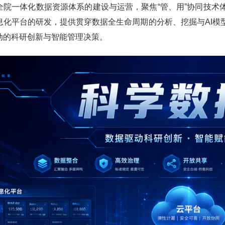
全院一体化数据资源体系的建设与运营，聚焦“管、用”协同技术
息化平台的研发，提供贯穿数据全生命周期的分析、挖掘与
AI
模
动的科研创新与智能管理决策。