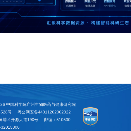
026 中国科学院广州生物医药与健康研究院
3528号
粤公网安备44011202002922
黄埔区开源大道190号
邮编：510530
32015300