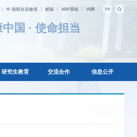
中-新联合实验室
邮箱
ARP系统
内网
EN
济主战场，面向国家重大需求，面向人民生命健康，率
率先建成国家创新人才高地，率先建成国家高水平科技
研机构，加快打造原始创新策源地，加快突破关键核心
。
——中国科学院办院方针
研究生教育
交流合作
信息公开