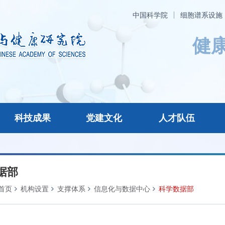
中国科学院
细胞谱系设施
面向世界科技前沿，面向经
先实现科学技术跨越发展，
智库，率先建设国际一流科
技术，努力抢占科技制高点
科技成果
党建文化
人才队伍
据部
首页
机构设置
支撑体系
信息化与数据中心
科学数据部