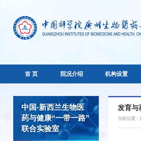
首 页
院况介绍
机构设置
中国-新西兰生物医
发育与
药与健康“一带一路”
当前位置：
联合实验室