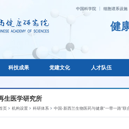
中国科学院
细胞谱系设施
健康
科技成果
党建文化
人才队伍
再生医学研究所
首页
机构设置
科研体系
中国-新西兰生物医药与健康“一带一路”联