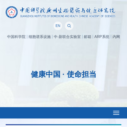
EN
中国科学院
细胞谱系设施
中-新联合实验室
邮箱
ARP系统
内网
健康中国 · 使命担当
Toggl
naviga