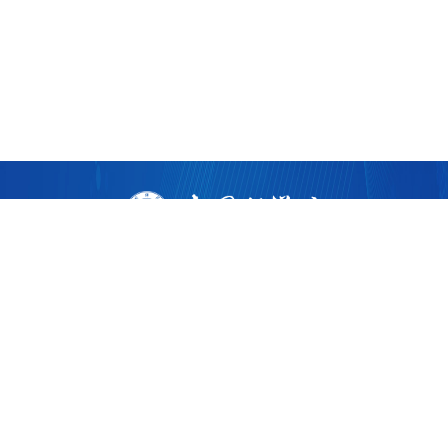
版权所有 ©
2026 中国科学院广州生物医药与健康研究院
粤ICP备17053528号
粤公网安备44011202002922
地址：广州市黄埔区开源大道190号
邮编：510530
电话：86-020-32015300