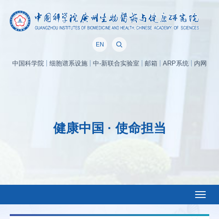
EN
中国科学院
细胞谱系设施
中-新联合实验室
邮箱
ARP系统
内网
健康中国 · 使命担当
Toggl
naviga