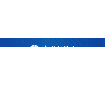
版权所有 ©
2026 中国科学院广州生物医药与健康研究院
粤ICP备17053528号
粤公网安备44011202002922
地址：广州市黄埔区开源大道190号
邮编：510530
电话：86-020-32015300