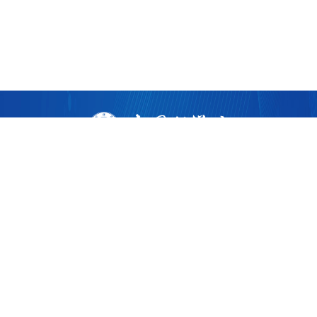
版权所有 ©
2026 中国科学院广州生物医药与健康研究院
粤ICP备17053528号
粤公网安备44011202002922
地址：广州市黄埔区开源大道190号
邮编：510530
电话：86-020-32015300