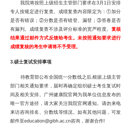
我院将按照上级招生主管部门要求在
3
月
1
日安排
专人按规定进行复查。成绩复查内容限定为：①加分
是否有错误；②分数是否有错登、漏登；③答卷是否
有漏判。成绩复查不涉及评分标准的宽严程度。
复核
结果通过邮件方式反馈给考生。未按照通知要求进行
成绩复核的考生申请将不予受理。
3.
硕士复试安排事项
待教育部公布全国统一分数线之后
,
根据上级主管
部门相关通知要求，届时再确定组织硕士考生复试时
间及相关安排。广州健康院官网为我单位信息发布的
唯一官方途径，请大家关注我院官网通知。请勿来电
来访咨询排名、分数线等情况。如有其他问题，可发
邮件至
education@gibh.ac.cn
咨询，谢谢合作
!