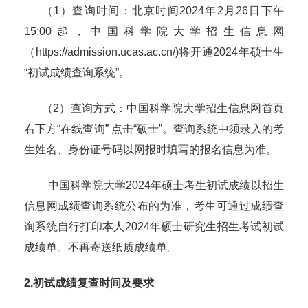
（
1
）查询时间：北京时间
2024
年
2
月
26
日下午
15:00
起，中国科学院大学招生信息网
（
https://admission.ucas.ac.cn/)
将开通
2024
年硕士生
“初试成绩查询系统”。
（
2
）查询方式：中国科学院大学招生信息网首页
右下方“在线查询” 点击“硕士”。查询系统中须录入的考
生姓名、身份证号码以网报时填写的报名信息为准。
中国科学院大学
2024
年硕士考生初试成绩以招生
信息网成绩查询系统公布的为准，考生可通过成绩查
询系统自行打印本人
2024
年硕士研究生招生考试初试
成绩单。不再寄送纸质成绩单。
2.
初试成绩复查时间及要求