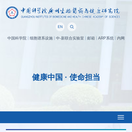
EN
中国科学院
细胞谱系设施
中-新联合实验室
邮箱
ARP系统
内网
健康中国 · 使命担当
Toggl
naviga