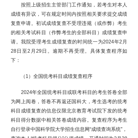
按照上级招生主管部门工作通知，若考生对本人
成绩有异议，可在规定时间内按照相关要求提交成绩
复查申请。初试成绩复查不受理违规（或作弊）考生
的相关考试科目（作弊考生的全部科目）成绩复查申
请。我院受理考生成绩复查的时间统一为
2024
年
2
月
28
日至
2
月
29
日。逾期不再受理。具体复查程序如
下：
（
1
）全国统考科目成绩复查程序
2024
年全国统考科目或联考科目的考生答卷全部
为网上阅卷，答卷不再返还国科大，考生选考的统考
科目成绩复查的信息仅限北京教育考试院下发的统考
科目得分数据中相关答卷成绩内容。复查程序为考生
自行登录中国科学院大学招生信息网“成绩查询系统”，