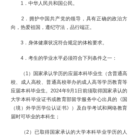
1
．中华人民共和国公民。
2
．拥护中国共产党的领导，具有正确的政治方
向，热爱祖国，遵纪守法，品行端正。
3
．身体健康状况符合规定的体检要求。
4
．考生的学业水平必须符合下列条件之一：
（
1
）国家承认学历的应届本科毕业生（含普通高
校、成人高校、普通高校举办的成人高等学历教育等
应届本科毕业生。
2024
年
9
月
1
日前须取得国家承认的
大学本科毕业证书或教育部留学服务中心出具的《国
（境）外学历学位认证书》）及自学考试和网络教育
届时可毕业的本科生；
（
2
）已取得国家承认的大学本科毕业学历的人