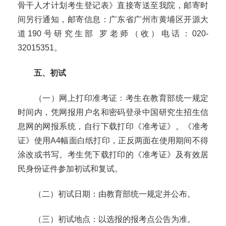
骨干人才计划考生登记表》直接寄送至我院，邮寄时
间另行通知，邮寄信息：广东省广州市黄埔区开源大
道
190
号研究生部 罗老师（收）电话：
020-
32015351
。
五、初试
（一）网上打印准考证：考生在教育部统一规定
时间内，凭网报用户名和密码登录中国研究生招生信
息网的网报系统，自行下载打印《准考证》。《准考
证》使用
A4
幅面白纸打印，正反两面在使用期间不得
涂改或书写。考生凭下载打印的《准考证》及有效居
民身份证件参加初试和复试。
（二）初试日期：由教育部统一规定并公布。
（三）初试地点：以选报的报考点公告为准。