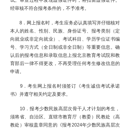
试。审查过程中发现虚假证件时，将扣留虚假证件。
经审核不符合报考条件的，不予准考。
8
．网上报名时，考生应务必认真填写并仔细核对
本人的姓名、性别、民族、身份证号、报考类别（定
向就业或非定向就业）、考试科目、学历学位证书编
号、学习方式（全日制或非全日制）等重要信息。确
认后的报考信息和录取信息上报北京教育考试院和教
育部后一律不得更改，不再受理任何考生修改信息的
申请。
9
．考生网上报名时须签订《考生诚信考试承诺
书》并遵守相关约定及要求。
10
．报考少数民族高层次骨干人才计划的考生，
须将省、自治区、直辖市教育厅（教委）民教处（高
教处）审核盖章同意的《报考
2024
年少数民族高层次