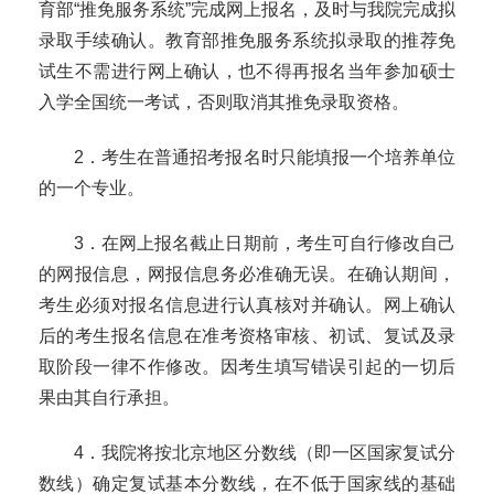
育部“推免服务系统”完成网上报名，及时与我院完成拟
录取手续确认。教育部推免服务系统拟录取的推荐免
试生不需进行网上确认，也不得再报名当年参加硕士
入学全国统一考试，否则取消其推免录取资格。
2
．考生在普通招考报名时只能填报一个培养单位
的一个专业。
3
．在网上报名截止日期前，考生可自行修改自己
的网报信息，网报信息务必准确无误。在确认期间，
考生必须对报名信息进行认真核对并确认。网上确认
后的考生报名信息在准考资格审核、初试、复试及录
取阶段一律不作修改。因考生填写错误引起的一切后
果由其自行承担。
4
．我院将按北京地区分数线（即一区国家复试分
数线）确定复试基本分数线，在不低于国家线的基础