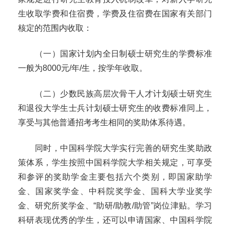
生收取学费和住宿费，学费及住宿费在国家有关部门
核定的范围内收取：
（一）国家计划内全日制硕士研究生的学费标准
一般为
8000
元
/
年
/
生，按学年收取。
（二）少数民族高层次骨干人才计划硕士研究生
和退役大学生士兵计划硕士研究生的收费标准同上，
享受与其他普通招考考生相同的奖助体系待遇。
同时，中国科学院大学实行完善的研究生奖助政
策体系，学生按照中国科学院大学相关规定，可享受
和参评的奖助学金主要包括六个类别，即国家助学
金、国家奖学金、中科院奖学金、国科大学业奖学
金、研究所奖学金、
“助研
/
助教
/
助管”岗位津贴。学习
科研表现优秀的学生，还可以申请国家、中国科学院