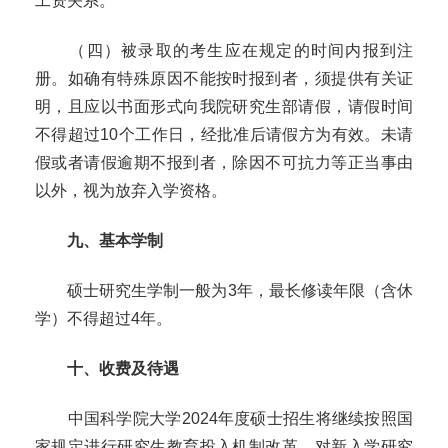
工资关系。
（四）被录取的考生应在规定的时间内报到注
册。如确有特殊原因不能按时报到者，须提供有关证
明，且应以书面形式向我院研究生部请假，请假时间
不得超过
10
个工作日，经批准后请假方为有效。未请
假或者请假逾期不报到者，除因不可抗力等正当事由
以外，视为放弃入学资格。
九、基本学制
硕士研究生学制一般为
3
年，最长修读年限（含休
学）不得超过
4
年。
十、收费及待遇
中国科学院大学
2024
年度硕士招生将继续按照国
家规定进行研究生教育投入机制改革，对新入学研究