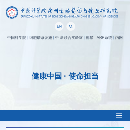
EN
中国科学院
细胞谱系设施
中-新联合实验室
邮箱
ARP系统
内网
健康中国 · 使命担当
Toggl
naviga