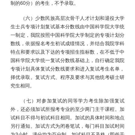
制的
60
分）的考生，不予录取。
（六）少数民族高层次骨干人才计划和退役大学
生士兵专项计划复试基本分数线由中国科学院大学统
一制定，我院按照中国科学院大学制定的专项计划分
数线，依据报名考生初试成绩情况，并结合我院学科
特点和要求以及下达的专项招生指标数，在不低于中
国科学院大学统一复试分数线基础上，自行确定我院
专项计划具体复试分数线要求和进入复试考生名单，
择优录取。复试方式、程序及要求与其他统考硕士研
究生相同。
（七）对参加复试的同等学力考生除加强复试
外，还必须加试所报考专业的至少两门主干课程。加
试科目不得与初试科目相同。加试的具体时间和地点
另行通知。加试方式为闭卷笔试，每门科目加试时间
为
3
小时，满分均为百分制。加试科目不及格（即低于