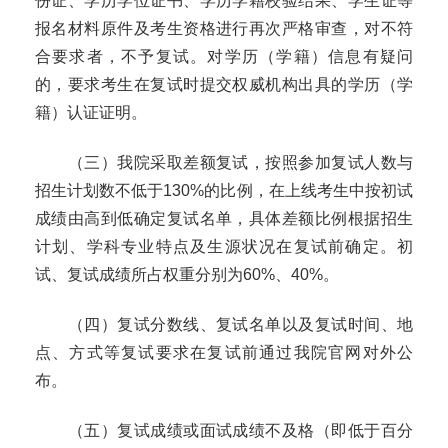
份证、学历学位证书、学历学籍校验结果、学生证等
报名材料原件及考生资格进行再次严格审查，对不符
合要求者，不予复试。对学历（学籍）信息有疑问
的，要求考生在复试时提交权威机构出具的学历（学
籍）认证证明。
（三）我院采取差额复试，按照参加复试人数与
招生计划数不低于
130%
的比例，在上线考生中按初试
成绩由高到低确定复试名单，具体差额比例根据招生
计划、学科专业特点及生源状况在复试前确定。初
试、复试成绩所占权重分别为
60%
、
40%
。
（四）复试分数线、复试名单以及复试时间、地
点、方式等复试要求在复试前通过我院官网对外公
布。
（五）复试成绩或面试成绩不及格（即低于百分