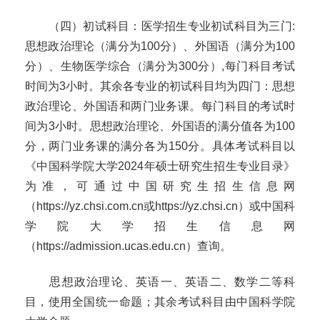
（四）初试科目：医学招生专业初试科目为三门
:
思想政治理论（满分为
100
分）、外国语（满分为
100
分）、生物医学综合（满分为
300
分）
,
每门科目考试
时间为
3
小时。其余各专业的初试科目均为四门：思想
政治理论、外国语和两门业务课。每门科目的考试时
间为
3
小时。思想政治理论、外国语的满分值各为
100
分，两门业务课的满分各为
150
分。具体考试科目以
《中国科学院大学
2024
年硕士研究生招生专业目录》
为准，可通过中国研究生招生信息网
（
https://yz.chsi.com.cn
或
https://yz.chsi.cn
）或中国科
学院大学招生信息网
（
https://admission.ucas.edu.cn
）查询。
思想政治理论、英语一、英语二、数学二等科
目，使用全国统一命题；其余考试科目由中国科学院