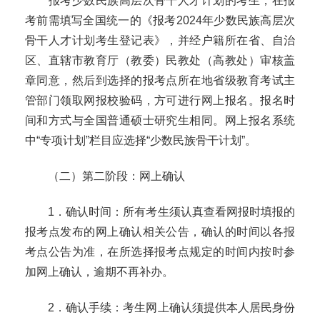
报考少数民族高层次骨干人才计划的考生，在报
考前需填写全国统一的《报考
2024
年少数民族高层次
骨干人才计划考生登记表》，并经户籍所在省、自治
区、直辖市教育厅（教委）民教处（高教处）审核盖
章同意，然后到选择的报考点所在地省级教育考试主
管部门领取网报校验码，方可进行网上报名。报名时
间和方式与全国普通硕士研究生相同。网上报名系统
中“专项计划”栏目应选择“少数民族骨干计划”。
（二）第二阶段：网上确认
1
．确认时间：所有考生须认真查看网报时填报的
报考点发布的网上确认相关公告，确认的时间以各报
考点公告为准，在所选择报考点规定的时间内按时参
加网上确认，逾期不再补办。
2
．确认手续：考生网上确认须提供本人居民身份