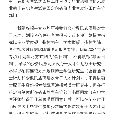
中，在职考生派遣回原工作单位；毕业离校时仍未就
业的非在职考生派遣回定向省份毕业生就业工作主管
部门。
我院各招生专业均可接受符合少数民族高层次骨
干人才计划报考条件的考生报考，该专项计划招生指
标以专业学位硕士指标为主，学术型硕士指标为辅，
考生报名时须据此慎重确定报考专业。我院
2024
年该
专项计划学习方式均为“全日制”，不得填报“非全日
制”。录取的少数民族高层次骨干人才计划硕士研究生
不得以硕博连读方式攻读博士学位研究生（含普通博
士计划和少数民族高层次骨干人才计划），不得以硕
士应届生身份报考我院普通招考博士研究生，但在征
得定向单位所在省市教育主管部门书面同意（在职学
生还须征得工作单位书面同意）后，可以在毕业时作
为应届硕士毕业生参加少数民族高层次骨干人才计划
博士研究生招考，经初试和复试考核合格拟录取后须