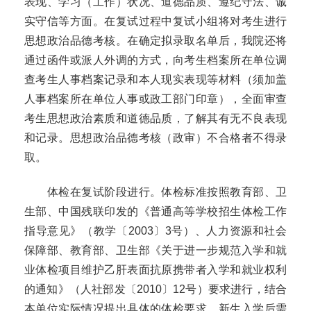
表现、学习（工作）状况、道德品质、遵纪守法、诚
实守信等方面。在复试过程中复试小组将对考生进行
思想政治品德考核。在确定拟录取名单后，我院还将
通过函件或派人外调的方式，向考生档案所在单位调
查考生人事档案记录和本人现实表现等材料（须加盖
人事档案所在单位人事或政工部门印章），全面审查
考生思想政治素质和道德品质，了解其有无不良表现
和记录。
思想政治品德考核（政审）不合格者不得录
取。
体检在复试阶段进行。体检标准按照教育部、卫
生部、中国残联印发的《普通高等学校招生体检工作
指导意见》（教学〔
2003
〕
3
号）、人力资源和社会
保障部、教育部、卫生部《关于进一步规范入学和就
业体检项目维护乙肝表面抗原携带者入学和就业权利
的通知》（人社部发〔
2010
〕
12
号）要求进行，结合
本单位实际情况提出具体的体检要求。新生入学后需