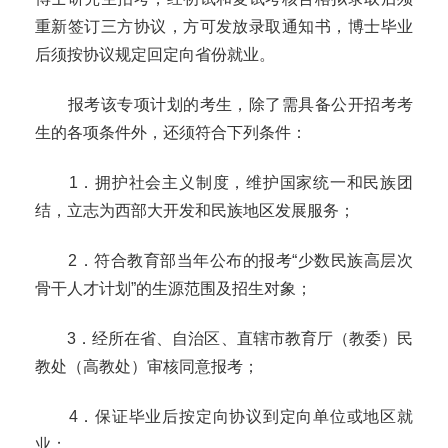
重新签订三方协议，方可发放录取通知书，博士毕业
后须按协议规定回定向省份就业。
报考该专项计划的考生，除了需具备公开招考考
生的各项条件外，还须符合下列条件：
1
．
拥护社会主义制度，维护国家统一和民族团
结，立志为西部大开发和民族地区发展服务；
2
．
符合教育部当年公布的报考“少数民族高层次
骨干人才计划”的生源范围及招生对象；
3
．
经所在省、自治区、直辖市教育厅（教委）民
教处（高教处）审核同意报考；
4
．
保证毕业后按定向协议到定向单位或地区就
业；