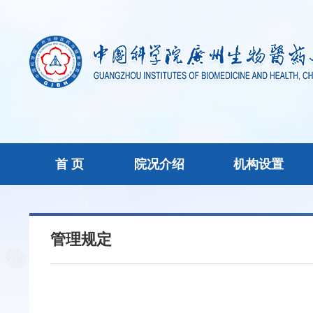
首 页
院况介绍
机构设置
管理规定