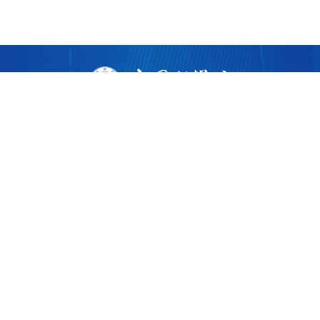
版权所有 ©
2026 中国科学院广州生物医药与健康研究院
粤ICP备17053528号
粤公网安备44011202002922
地址：广州市黄埔区开源大道190号
邮编：510530
电话：86-020-32015300