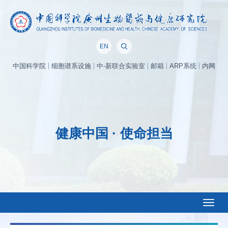
EN
中国科学院
细胞谱系设施
中-新联合实验室
邮箱
ARP系统
内网
健康中国 · 使命担当
Toggl
naviga