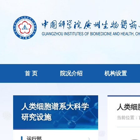
首 页
院况介绍
机构设置
人类细胞谱系大科学
人类细
研究设施
当前位置：
运行部