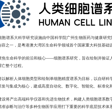
谱系大科学研究设施由中国科学院广州生物医药与健康研究院牵
内容之一，是粤港澳大湾区生命科学领域首个国家重大科技基础
生命科学的前沿和核心——细胞谱系研究，旨在绘制并验证人
凋亡整个过程。
解析人体细胞类型和绘制单细胞精度谱系为目标，以自研科学
研发与集成为核心，建成高度自动化、数字化、智能化、标准化
将产出高端科学仪器和先进生物技术，构建人类细胞谱系数字
精准诊断与治疗等多种生物医学应用打下重要的科学底层技术体