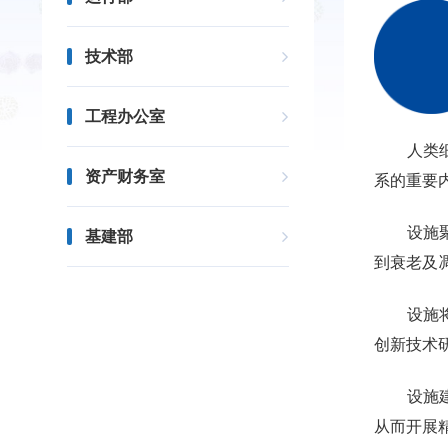
技术部
工程办公室
人类细胞
资产财务室
系的重要
设施聚焦
基建部
到衰老及
设施将以
创新技术
设施建设
从而开展