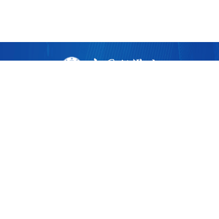
版权所有 ©
2026 中国科学院广州生物医药与健康研究院
粤ICP备17053528号
粤公网安备44011202002922
地址：广州市黄埔区开源大道190号
邮编：510530
电话：86-020-32015300