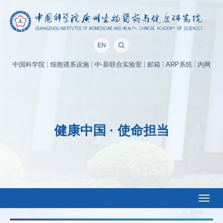
EN
中国科学院
细胞谱系设施
中-新联合实验室
邮箱
ARP系统
内网
健康中国 · 使命担当
Toggl
naviga