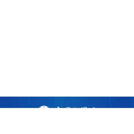
版权所有 ©
2026 中国科学院广州生物医药与健康研究院
粤ICP备17053528号
粤公网安备44011202002922