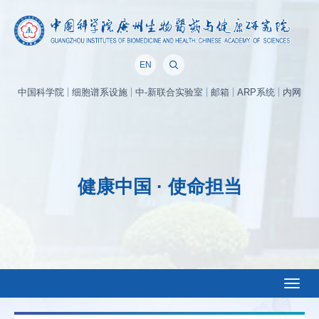
EN
中国科学院
细胞谱系设施
中-新联合实验室
邮箱
ARP系统
内网
健康中国 · 使命担当
Toggl
naviga