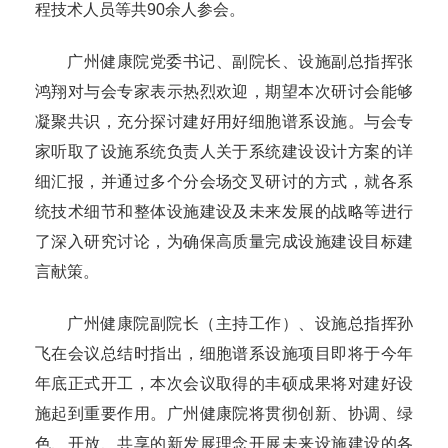
程技术人员等共90余人参会。
广州健康院党委书记、副院长、设施副总指挥张
鸿翔对与会专家表示热烈欢迎，期望本次研讨会能够
凝聚共识，充分探讨建好用好细胞谱系设施。与会专
家听取了设施系统负责人关于系统建设设计方案的详
细汇报，并通过多个分会场交叉研讨的方式，就各系
统技术细节和整体设施建设及未来发展的战略等进行
了深入研究讨论，为确保高质量完成设施建设目标建
言献策。
广州健康院副院长（主持工作）、设施总指挥孙
飞在会议总结时指出，细胞谱系设施项目即将于今年
年底正式开工，本次会议取得的丰硕成果将对建好设
施起到重要作用。广州健康院将贯彻创新、协调、绿
色、开放、共享的新发展理念开展未来设施建设的各