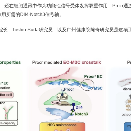
，还在细胞通讯中作为功能性信号受体发挥双重作用：Procr通过
需的Dll4-Notch3信号轴。
长，Toshio Suda研究员，以及广州健康院陈奇研究员是