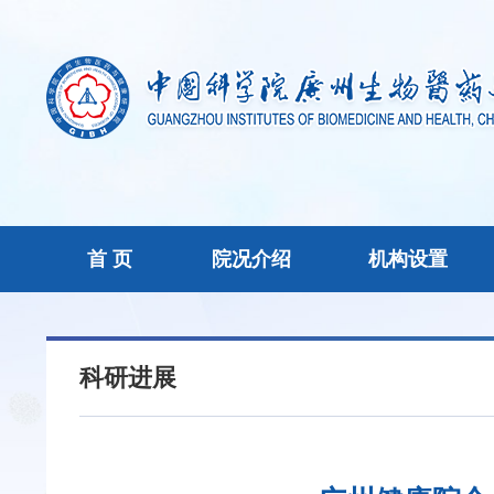
首 页
院况介绍
机构设置
科研进展