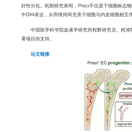
好性分化。机制研究表明，Procr不仅是干细胞标志物
中Dll4表达，从而维持间充质干细胞与内皮细胞相互作用所
中国医学科学院血液学研究所程辉研究员、程涛院
署项目的支持。
论文链接