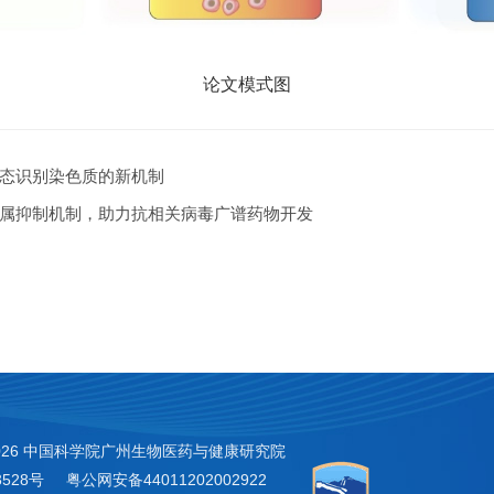
论文模式图
动态识别染色质的新机制
属抑制机制，助力抗相关病毒广谱药物开发
026 中国科学院广州生物医药与健康研究院
3528号
粤公网安备44011202002922