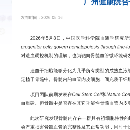
广州健康院合
发布时间：2026-05-16
2026年5月8日，中国医学科学院血液学研
progenitor cells govern hematopoiesis through fine-
对造血调控机制的理解，也为靶向骨髓血管微环境研
造血干细胞能够分化为几乎所有类型的成熟血液
定植于骨髓中。骨髓内的血管内皮细胞、间充质干细
项目团队前期发表在
Cell Stem Cell
和
Nature Co
血重建。但骨髓中是否存在其它功能性骨髓血管内皮
此次研究发现骨髓内存在一群具有祖细胞特性的Pr
会严重损害骨髓血管的完整性及其正常功能，同时干