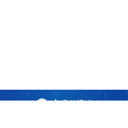
版权所有 ©
2026 中国科学院广州生物医药与健康研究院
粤ICP备17053528号
粤公网安备44011202002922