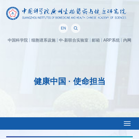
EN
中国科学院
细胞谱系设施
中-新联合实验室
邮箱
ARP系统
内网
健康中国 · 使命担当
Toggl
naviga