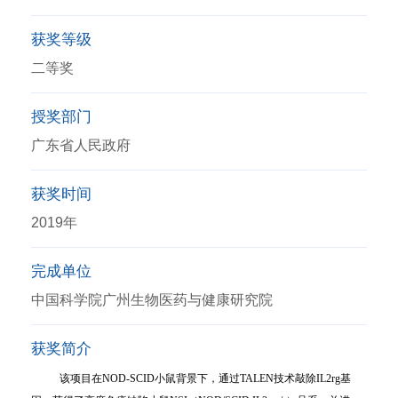
获奖等级
二等奖
授奖部门
广东省人民政府
获奖时间
2019年
完成单位
中国科学院广州生物医药与健康研究院
获奖简介
该项目在
NOD-SCID
小鼠背景下，通过
TALEN
技术敲除
IL2rg
基