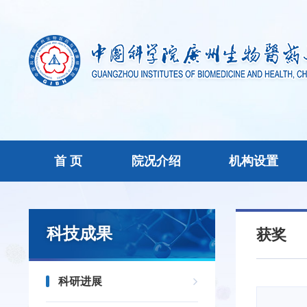
首 页
院况介绍
机构设置
科技成果
获奖
科研进展