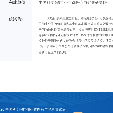
完成单位
中国科学院广州生物医药与健康研究院
获奖简介
该项目以体细胞重编程、神经细胞转分化以及神
子和小分子的角度探索其中的基本调控规律并建立调控
子间的拮抗提高重编程效率，提出顺序性
EMT-MET
对
导神经细胞转分化的技术体系
,
并在体外和体内应用于
控神经干细胞体内功能整合过程中的负反馈调控。项目
6
篇，项目揭示的细胞命运转换调控机制将为功能性细
础的再生医学的发展。
026 中国科学院广州生物医药与健康研究院