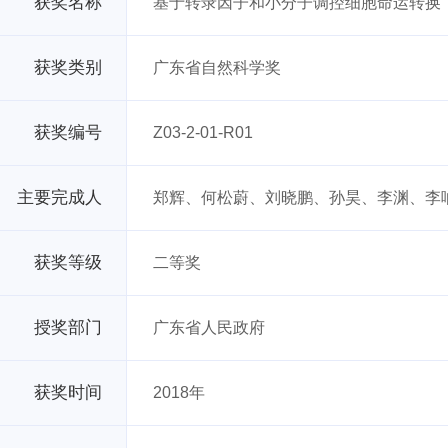
获奖名称
基于转录因子和小分子调控细胞命运转换
获奖类别
广东省自然科学奖
获奖编号
Z03-2-01-R01
主要完成人
郑辉、何松蔚、刘晓鹏、孙昊、李渊、李
获奖等级
二等奖
授奖部门
广东省人民政府
获奖时间
2018年