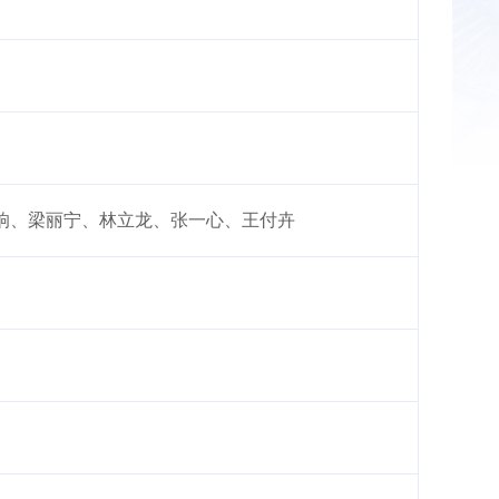
响、梁丽宁、林立龙、张一心、王付卉