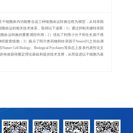
经干细胞体内功能整合这三种细胞命运转换过程为模型，从转录因
细胞命运的相关技术体系，取得以下成果：
1
）通过抑制关键转录因
细胞命运转换的重要调控作用；
2
）优化了利用小分子和生长因子诱
神经胶质细胞；
3
）揭示了阿片类药物和转录因子
NeuroD1
之间在调
在
Nature Cell Biology
、
Biological Psychiatry
等杂志上发表代表性论文
胞的有效获得奠定理论基础和提供技术支撑，从而促进以干细胞为基