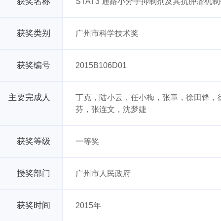
获奖名称
STAT3 通路小分子抑制剂及其抗肿瘤机
获奖类别
广州市科学技术奖
获奖编号
2015B106D01
主要完成人
丁克，陆小云，任小梅，张章，徐田锋，
芬，张连文，沈梦婕
获奖等级
一等奖
授奖部门
广州市人民政府
获奖时间
2015年