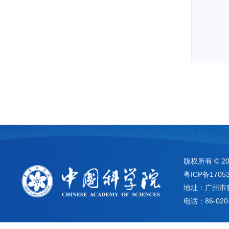
版权所有 ©
2
粤ICP备1705
地址：广州市
电话：86-020-