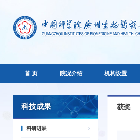
首 页
院况介绍
机构设置
科技成果
获奖
科研进展