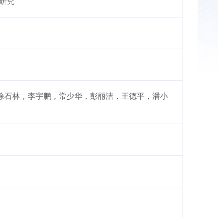
制研究
徐石林，李宇鹏，常少华，彭丽洁，王德平，潘小