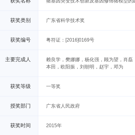
获奖名称
猪基因突变技术创新及基因修饰猪模型的
获奖类别
广东省科学技术奖
获奖编号
粤符证：[2016]0169号
主要完成人
赖良学，樊娜娜，杨化强，顾为望，肖磊
本田，欧阳振，刘朝明，赵宇，邓为
获奖等级
一等奖
授奖部门
广东省人民政府
获奖时间
2015年