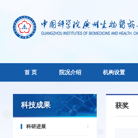
首 页
院况介绍
机构设置
科技成果
获奖
科研进展