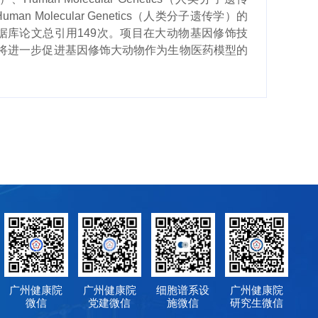
Human Molecular Genetics
（人类分子遗传学）的
据库论文总引用
149
次。项目在大动物基因修饰技
将进一步促进基因修饰大动物作为生物医药模型的
广州健康院
广州健康院
细胞谱系设
广州健康院
微信
党建微信
施微信
研究生微信