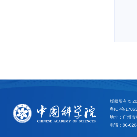
版权所有 ©
2
粤ICP备1705
地址：广州市
电话：86-020-