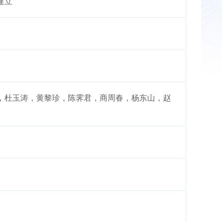
建立
，杜玉涛，黄黎珍，陈霁君，商周春，杨东山，赵