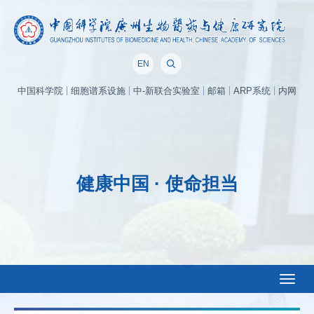
EN
中国科学院
细胞谱系设施
中-新联合实验室
邮箱
ARP系统
内网
健康中国 · 使命担当
Toggl
naviga