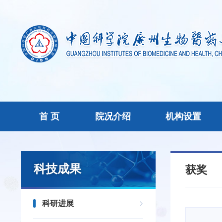
首 页
院况介绍
机构设置
科技成果
获奖
科研进展