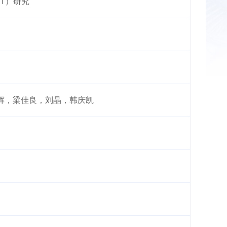
ET）研究
辉，梁佳良，刘晶，韩庆凯