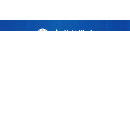
版权所有 ©
2026 中国科学院广州生物医药与健康研究院
粤ICP备17053528号
粤公网安备44011202002922
地址：广州市黄埔区开源大道190号
邮编：510530
电话：86-020-32015300