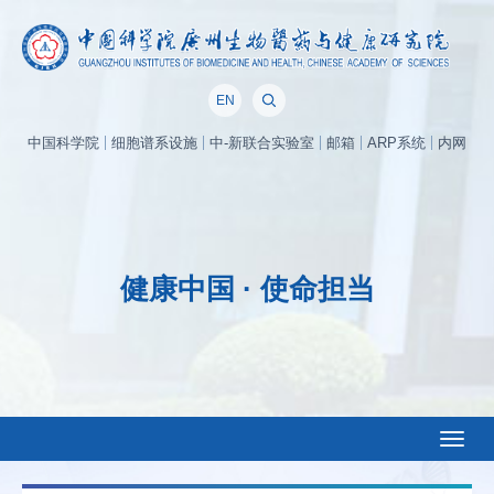
EN
中国科学院
细胞谱系设施
中-新联合实验室
邮箱
ARP系统
内网
健康中国 · 使命担当
Toggl
naviga