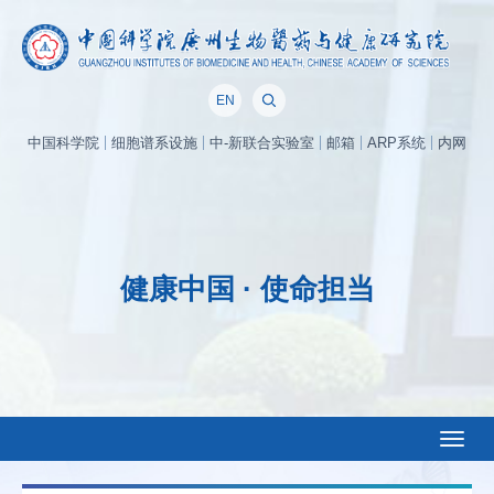
EN
中国科学院
细胞谱系设施
中-新联合实验室
邮箱
ARP系统
内网
健康中国 · 使命担当
Toggl
naviga