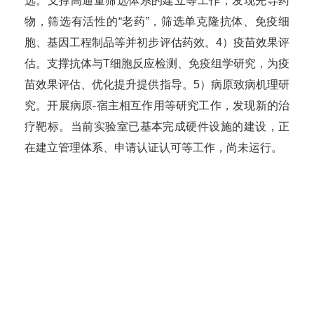
选。支撑高通量筛选体系的建立等工作，发现先导药
物，筛选有活性的“老药”，筛选单克隆抗体、免疫细
胞、基因工程制品等并初步评估药效。4）疫苗效果评
估。支撑抗体与T细胞反应检测、免疫组学研究，为疫
苗效果评估、优化提升提供指导。5）病原致病机理研
究。开展病原-宿主相互作用等研究工作，发现新的治
疗靶标。当前实验室已基本完成硬件设施的建设，正
在建立管理体系、申请认证认可等工作，尚未运行。