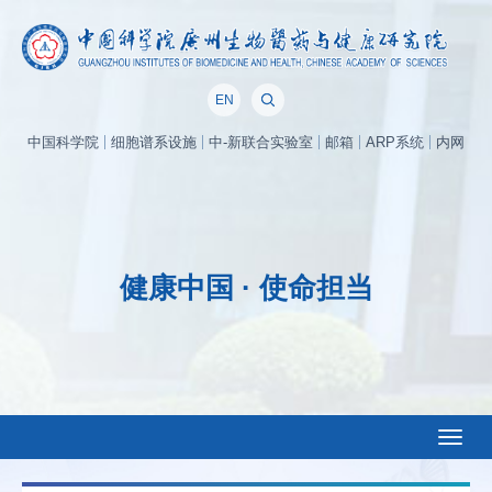
EN
中国科学院
细胞谱系设施
中-新联合实验室
邮箱
ARP系统
内网
健康中国 · 使命担当
Toggl
naviga