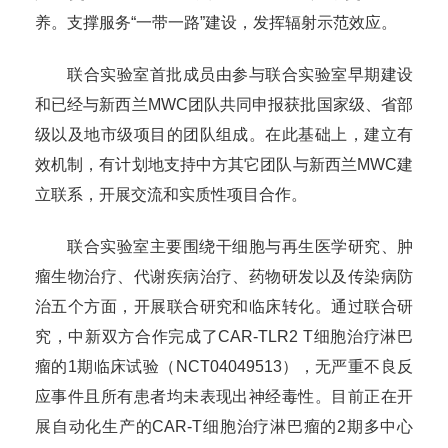
养。支撑服务“一带一路”建设，发挥辐射示范效应。
联合实验室首批成员由参与联合实验室早期建设
和已经与新西兰MWC团队共同申报获批国家级、省部
级以及地市级项目的团队组成。在此基础上，建立有
效机制，有计划地支持中方其它团队与新西兰MWC建
立联系，开展交流和实质性项目合作。
联合实验室主要围绕干细胞与再生医学研究、肿
瘤生物治疗、代谢疾病治疗、药物研发以及传染病防
治五个方面，开展联合研究和临床转化。通过联合研
究，中新双方合作完成了CAR-TLR2 T细胞治疗淋巴
瘤的1期临床试验（NCT04049513），无严重不良反
应事件且所有患者均未表现出神经毒性。目前正在开
展自动化生产的CAR-T细胞治疗淋巴瘤的2期多中心