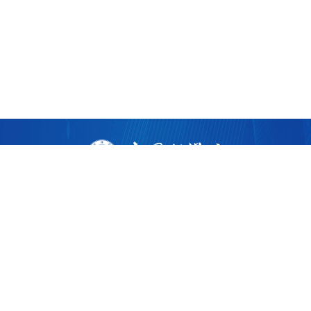
版权所有 ©
2026 中国科学院广州生物医药与健康研究院
粤ICP备17053528号
粤公网安备44011202002922
地址：广州市黄埔区开源大道190号
邮编：510530
电话：86-020-32015300