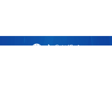
版权所有 ©
2026 中国科学院广州生物医药与健康研究院
粤ICP备17053528号
粤公网安备44011202002922
地址：广州市黄埔区开源大道190号
邮编：510530
电话：86-020-32015300