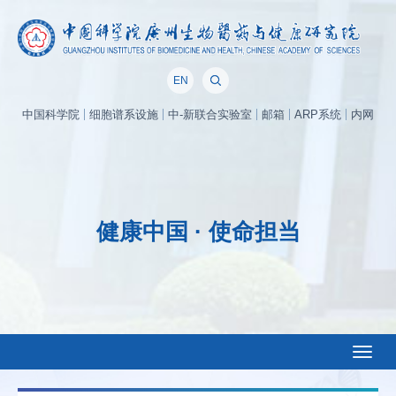
EN
中国科学院
细胞谱系设施
中-新联合实验室
邮箱
ARP系统
内网
健康中国 · 使命担当
Toggl
naviga