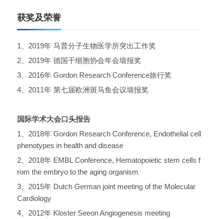
获奖及荣誉
1
、
2019
年
马普分子生物医学所突出工作奖
2
、
2019
年
德国干细胞协会年会墙报奖
3
、
2016
年
Gordon Research Conference
旅行奖
4
、
2011
年
第七届欧洲斑马鱼会议墙报奖
国际学术大会口头报告
1
、
2018
年
Gordon Research Conference, Endothelial cell
phenotypes in health and disease
2
、
2018
年
EMBL Conference, Hematopoietic stem cells f
rom the embryo to the aging organism
3
、
2015
年
Dutch German joint meeting of the Molecular
Cardiology
4
、
2012
年
Kloster Seeon Angiogenesis meeting