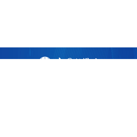
版权所有 ©
2026 中国科学院广州生物医药与健康研究院
粤ICP备17053528号
粤公网安备44011202002922
地址：广州市黄埔区开源大道190号
邮编：510530
电话：86-020-32015300