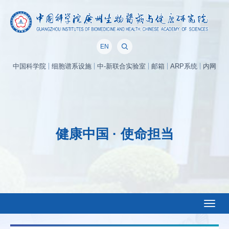
EN
中国科学院
细胞谱系设施
中-新联合实验室
邮箱
ARP系统
内网
健康中国 · 使命担当
Toggl
naviga