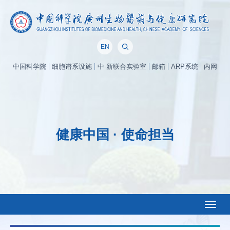
EN
中国科学院
细胞谱系设施
中-新联合实验室
邮箱
ARP系统
内网
健康中国 · 使命担当
Toggl
naviga