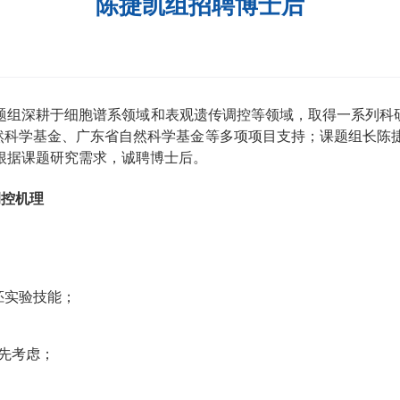
陈捷凯组招聘博士后
题组深耕于细胞谱系领域和表观遗传调控等领域，取得一系列科
然科学基金、广东省自然科学基金等多项项目支持；课题组长陈
根据课题研究需求，诚聘博士后
。
调控机理
胚实验技能；
先考虑；