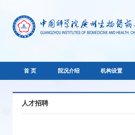
首 页
院况介绍
机构设置
人才招聘