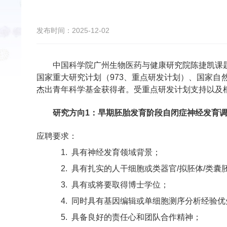
发布时间：2025-12-02
中国科学院广州生物医药与健康研究院陈捷凯课
国家重大研究计划（
973
、重点研发计划）、国家自
杰出青年科学基金获得者。受重点研发计划支持以及
研究方向1
：早期胚胎发育阶段自闭症神经发育
应聘要求：
1.
具有神经发育领域背景；
2.
具有扎实的人干细胞或类器官/拟胚体/类囊
3.
具有或将要取得博士学位；
4.
同时具有基因编辑或单细胞测序分析经验优
5.
具备良好的责任心和团队合作精神；