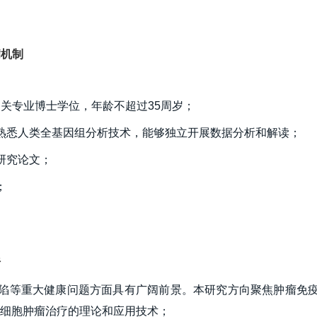
病机制
相关专业博士学位，年龄不超过35周岁； 
：熟悉人类全基因组分析技术，能够独立开展数据分析和解读； 
研究论文； 
 
析
能缺陷等重大健康问题方面具有广阔前景。本研究方向聚焦肿瘤免
细胞肿瘤治疗的理论和应用技术；