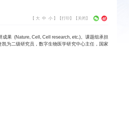
【
大
中
小
】
【
打印
】【
关闭
】
研成果
(Nature, Cell, Cell research, etc.)
。课题组承担
捷凯为二级研究员，数字生物医学研究中心主任，国家