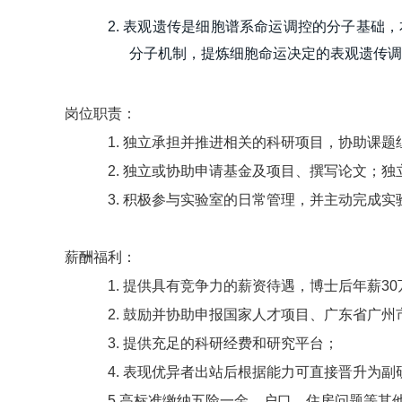
2. 表观遗传是细胞谱系命运调控的分子基
分子机制，提炼细胞命运决定的表观遗传调
岗位职责：
1.
独立承担并推进相关的科研项目，协助课题
2.
独立或协助申请基金及项目、撰写论文；独
3.
积极参与实验室的日常管理，并主动完成实
薪酬福利：
1.
提供具有竞争力的薪资待遇，博士后年薪
30
2.
鼓励并协助申报国家人才项目、广东省广州
3. 提供充足的科研经费和研究平台；
4. 表现优异者出站后根据能力可直接晋升为
5.高标准缴纳五险一金，户口、住房问题等