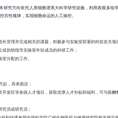
础，本研究方向依托人类细胞谱系大科学研究设施，利用表观多组
控共性规律，实现细胞命运的人工操控。
组长管理并完成相关的课题，积极参与实验室部署的科技攻关项
立或协助指导实验室年轻成员的科研工作；
验室分配的工作。
万起，具体面议；
市开发区等各级人才项目，获取优厚人才补贴和福利，可与薪酬
副研究员或研究员；
其他福利待遇参照中国科学院广州生物医药与健康研究院相关规定