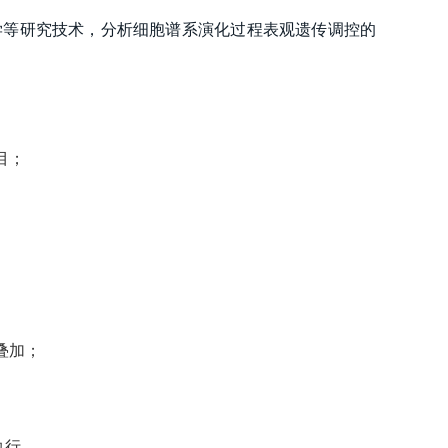
学等研究技术，分析细胞谱系演化过程表观遗传调控的
目；
叠加；
执行