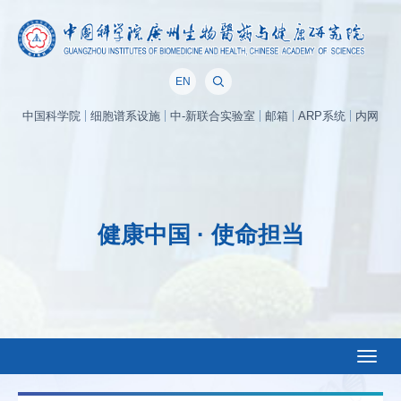
EN
中国科学院
细胞谱系设施
中-新联合实验室
邮箱
ARP系统
内网
健康中国 · 使命担当
Toggl
naviga