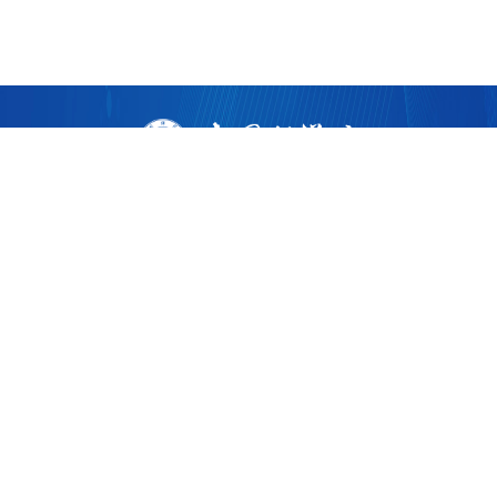
版权所有 ©
2026 中国科学院广州生物医药与健康研究院
粤ICP备17053528号
粤公网安备44011202002922
地址：广州市黄埔区开源大道190号
邮编：510530
电话：86-020-32015300