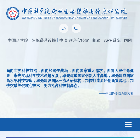
EN
中国科学院
细胞谱系设施
中-新联合实验室
邮箱
ARP系统
内网
面向世界科技前沿，面向经济主战场，面向国家重大需求，面向人民生命健
康，率先实现科学技术跨越发展，率先建成国家创新人才高地，率先建成国家
高水平科技智库，率先建设国际一流科研机构，加快打造原始创新策源地，加
快突破关键核心技术，努力抢占科技制高点。
——中国科学院办院方针
Toggl
naviga