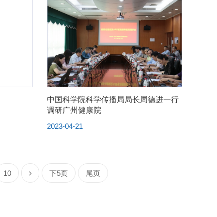
中国科学院科学传播局局长周德进一行
调研广州健康院
2023-04-21
10
下5页
尾页