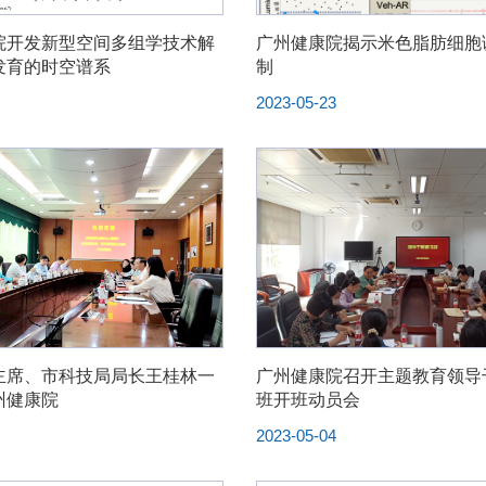
院开发新型空间多组学技术解
广州健康院揭示米色脂肪细胞
发育的时空谱系
制
6
2023-05-23
主席、市科技局局长王桂林一
广州健康院召开主题教育领导
州健康院
班开班动员会
5
2023-05-04