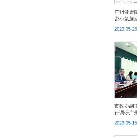
广州健康
密小鼠脑
2023-05-2
市政协副
行调研广
2023-05-1