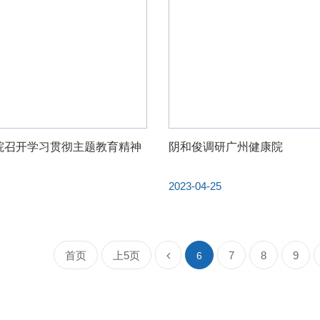
院召开学习贯彻主题教育精神
阴和俊调研广州健康院
6
2023-04-25
首页
上5页
7
8
9
6