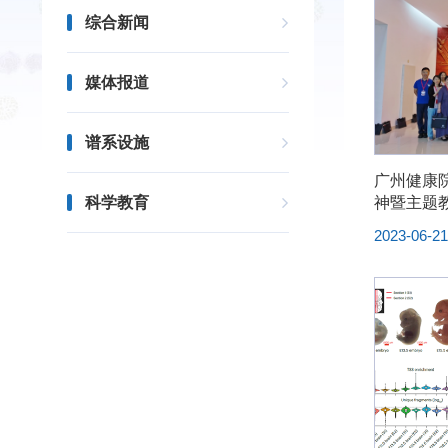
综合新闻
媒体报道
谱系设施
广州健康
科学教育
神暨主题
2023-06-2