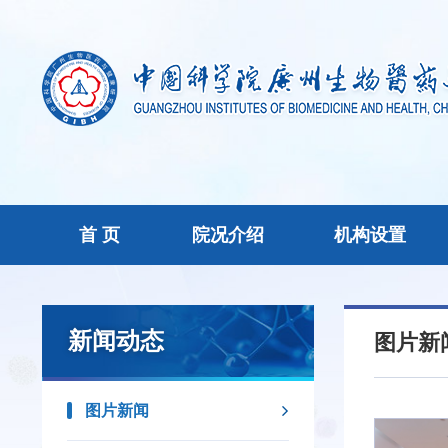
首 页
院况介绍
机构设置
新闻动态
图片新
图片新闻