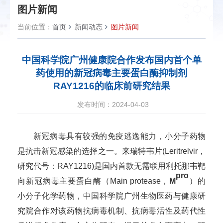
图片新闻
当前位置：
首页
新闻动态
图片新闻
中国科学院广州健康院合作发布国内首个单
药使用的新冠病毒主要蛋白酶抑制剂
RAY1216的临床前研究结果
发布时间：2024-04-03
新冠病毒具有较强的免疫逃逸能力，小分子药物
是抗击新冠感染的选择之一。来瑞特韦片(Leritrelvir，
研究代号：RAY1216)是国内首款无需联用利托那韦靶
pro
向新冠病毒主要蛋白酶（Main protease，
M
）
的
小分子化学药物
，
中国科学院广州生物医药与健康研
究院
合作
对
该药物
抗病毒机制、抗病毒活性及药代性