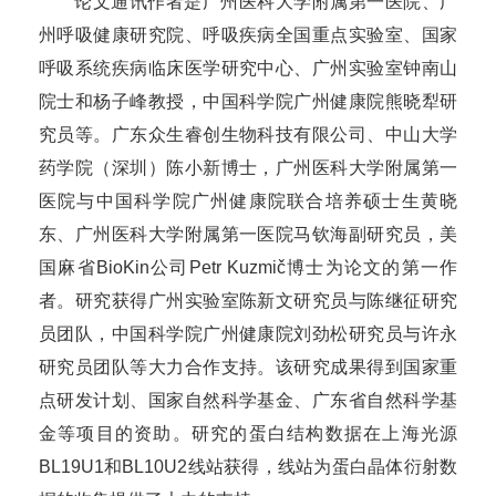
论文通讯作者是广州医科大学附属第一医院、广
州呼吸健康研究院、呼吸疾病全国重点实验室、国家
呼吸系统疾病临床医学研究中心、广州实验室钟南山
院士和杨子峰教授，中国科学院广州健康院熊晓犁研
究员等。广东众生睿创生物科技有限公司、中山大学
药学院（深圳）陈小新博士，广州医科大学附属第一
医院与中国科学院广州健康院联合培养硕士生黄晓
东、广州医科大学附属第一医院马钦海副研究员，美
国麻省BioKin公司Petr Kuzmič博士为论文的第一作
者。研究获得广州实验室陈新文研究员与陈继征研究
员团队，中国科学院广州健康院刘劲松研究员与许永
研究员团队等大力合作支持。该研究成果得到国家重
点研发计划、国家自然科学基金、广东省自然科学基
金等项目的资助。研究的蛋白结构数据在上海光源
BL19U1和BL10U2线站获得，线站为蛋白晶体衍射数