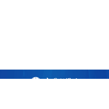
版权所有 ©
2026 中国科学院广州生物医药与健康研究院
粤ICP备17053528号
粤公网安备44011202002922
地址：广州市黄埔区开源大道190号
邮编：510530