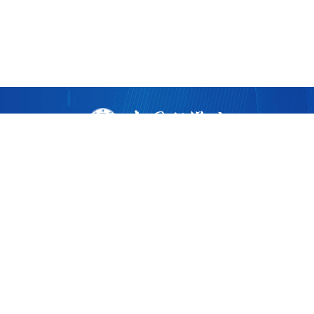
版权所有 ©
2026 中国科学院广州生物医药与健康研究院
粤ICP备17053528号
粤公网安备44011202002922
地址：广州市黄埔区开源大道190号
邮编：510530
电话：86-020-32015300