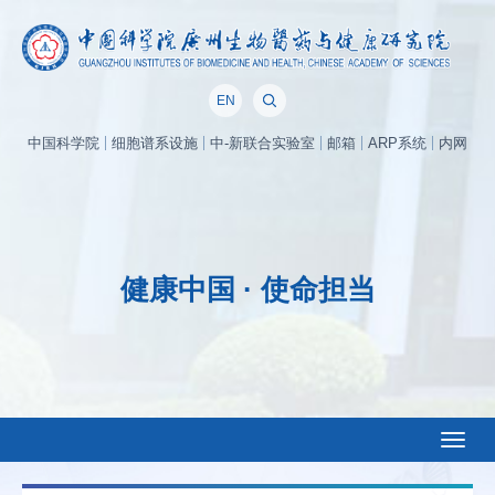
EN
中国科学院
细胞谱系设施
中-新联合实验室
邮箱
ARP系统
内网
健康中国 · 使命担当
Toggl
naviga