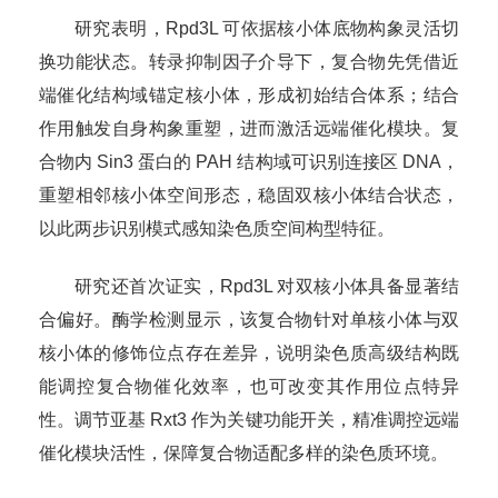
研究表明，Rpd3L 可依据核小体底物构象灵活切
换功能状态。转录抑制因子介导下，复合物先凭借近
端催化结构域锚定核小体，形成初始结合体系；结合
作用触发自身构象重塑，进而激活远端催化模块。复
合物内 Sin3 蛋白的 PAH 结构域可识别连接区 DNA，
重塑相邻核小体空间形态，稳固双核小体结合状态，
以此两步识别模式感知染色质空间构型特征。
研究还首次证实，Rpd3L 对双核小体具备显著结
合偏好。酶学检测显示，该复合物针对单核小体与双
核小体的修饰位点存在差异，说明染色质高级结构既
能调控复合物催化效率，也可改变其作用位点特异
性。调节亚基 Rxt3 作为关键功能开关，精准调控远端
催化模块活性，保障复合物适配多样的染色质环境。