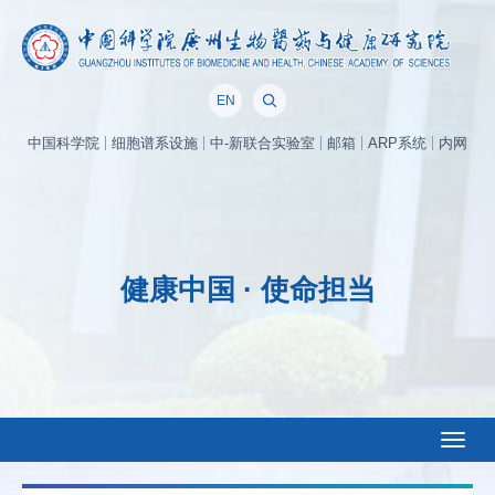
EN
中国科学院
细胞谱系设施
中-新联合实验室
邮箱
ARP系统
内网
健康中国 · 使命担当
Toggl
naviga