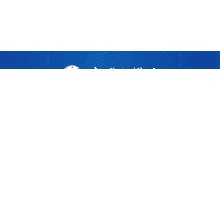
版权所有 ©
2026 中国科学院广州生物医药与健康研究院
粤ICP备17053528号
粤公网安备44011202002922
地址：广州市黄埔区开源大道190号
邮编：510530
电话：86-020-32015300