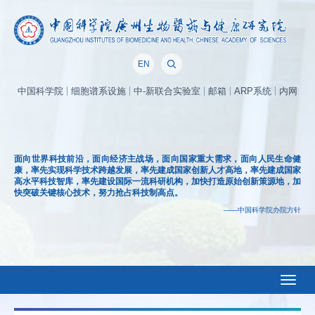
EN
中国科学院
细胞谱系设施
中-新联合实验室
邮箱
ARP系统
内网
面向世界科技前沿，面向经济主战场，面向国家重大需求，面向人民生命健
康，率先实现科学技术跨越发展，率先建成国家创新人才高地，率先建成国家
高水平科技智库，率先建设国际一流科研机构，加快打造原始创新策源地，加
快突破关键核心技术，努力抢占科技制高点。
——中国科学院办院方针
Toggl
naviga