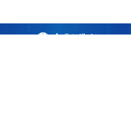
版权所有 ©
2026 中国科学院广州生物医药与健康研究院
粤ICP备17053528号
粤公网安备44011202002922
地址：广州市黄埔区开源大道190号
邮编：510530
电话：86-020-32015300