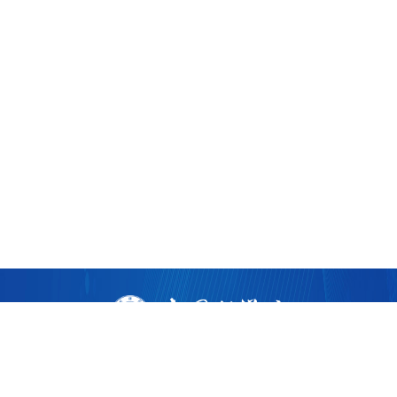
版权所有 ©
2026 中国科学院广州生物医药与健康研究院
粤ICP备17053528号
粤公网安备44011202002922
地址：广州市黄埔区开源大道190号
邮编：510530