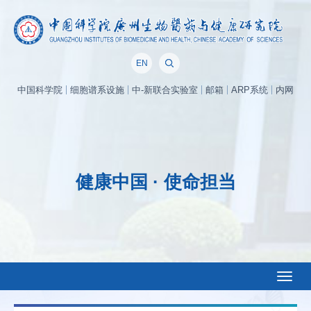
EN
中国科学院
细胞谱系设施
中-新联合实验室
邮箱
ARP系统
内网
健康中国 · 使命担当
Toggl
naviga