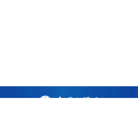
版权所有 ©
2026 中国科学院广州生物医药与健康研究院
粤ICP备17053528号
粤公网安备44011202002922
地址：广州市黄埔区开源大道190号
邮编：510530
电话：86-020-32015300