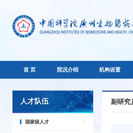
首 页
院况介绍
机构设置
人才队伍
副研究
国家级人才