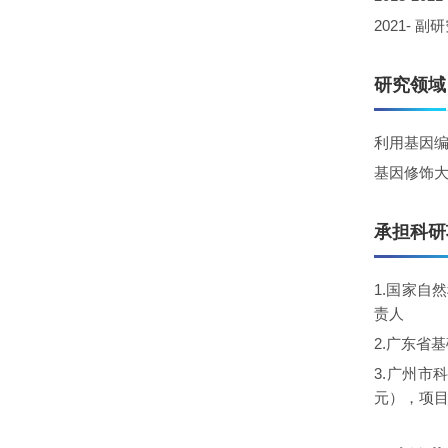
2021-
副研
研究领域
利用基因
基因修饰
承担科研
1.国家自
责人
2.广东省
3.广州市
元），项