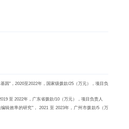
标基因
”
，
2020
至
2022
年，国家级拨款
/25
（万元），项目负
2019
至
2022
年，广东省拨款
/10
（万元），项目负责人
胞编辑效率的研究
”
，
2021
至
2023
年，广州市拨款
/5
（万