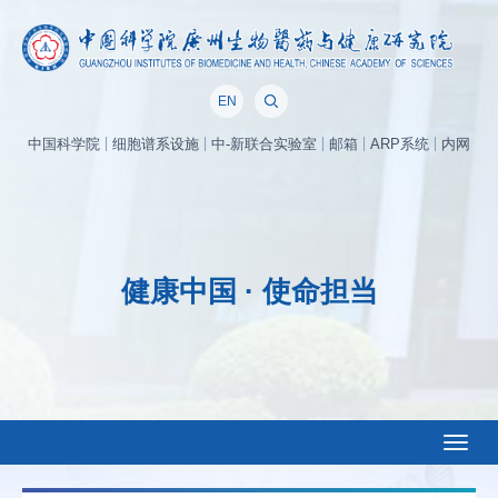
EN
中国科学院
细胞谱系设施
中-新联合实验室
邮箱
ARP系统
内网
健康中国 · 使命担当
Toggl
naviga