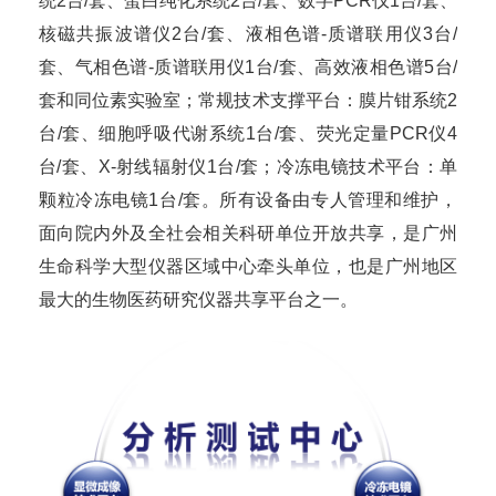
统2台/套、蛋白纯化系统2台/套、数字PCR仪1台/套、
核磁共振波谱仪2台/套、液相色谱-质谱联用仪3台/
套、气相色谱-质谱联用仪1台/套、高效液相色谱5台/
套和同位素实验室；常规技术支撑平台：膜片钳系统2
台/套、细胞呼吸代谢系统1台/套、荧光定量PCR仪4
台/套、X-射线辐射仪1台/套；冷冻电镜技术平台：单
颗粒冷冻电镜1台/套。所有设备由专人管理和维护，
面向院内外及全社会相关科研单位开放共享，是广州
生命科学大型仪器区域中心牵头单位，也是广州地区
最大的生物医药研究仪器共享平台之一。