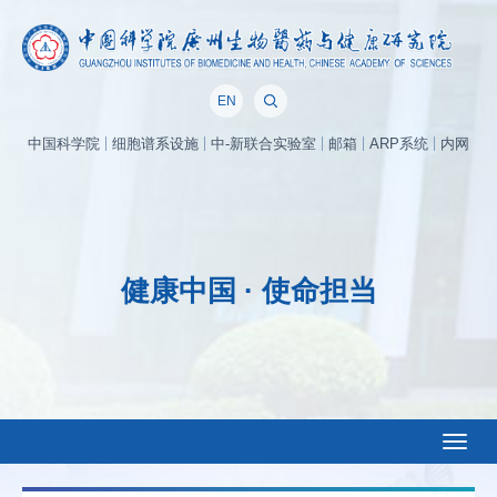
EN
中国科学院
细胞谱系设施
中-新联合实验室
邮箱
ARP系统
内网
健康中国 · 使命担当
Toggl
naviga