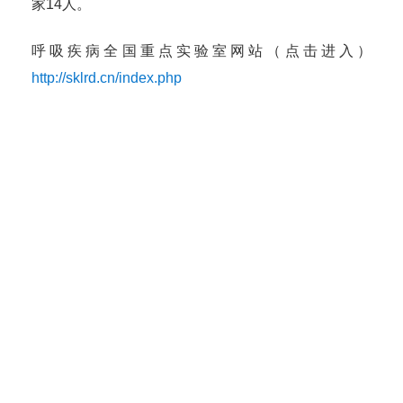
家14人。
呼吸疾病全国重点实验室网站（点击进入）
http://sklrd.cn/index.php