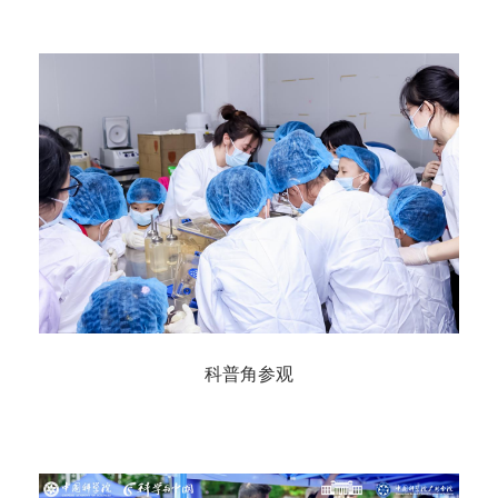
科普角参观