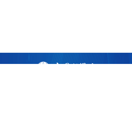
版权所有 ©
2026 中国科学院广州生物医药与健康研究院
粤ICP备17053528号
粤公网安备44011202002922
地址：广州市黄埔区开源大道190号
邮编：510530
电话：86-020-32015300