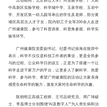
活动期间，北京师范大学广州实验学校、广大附
中高新区实验学校、科学城中学、玉泉学校、玉岩中
学、开发区第一幼儿园等单位的学生及老师，部分黄
埔区高层次人才子女，院内职工子女等200余人走进
广州健康院，参与了科普讲座、科普角参观、科学实
验等环节。
广州健康院党委副书记、纪委书记徐海在致辞中
表示，科学不仅仅是科技工作者的事业，更是全民参
与的过程。公众科学日的设立，正是为了搭建一个让
科学走进千家万户的平台，让更多人了解科学、热爱
科学、参与科学。希望广州健康院的活动让大家亲身
感受生命科学的魅力，激发大家对生命科学的兴趣。
陈朝明正高级工程师、王可品研究员、周广琦硕
士、李磊博士分别围绕“AI及数字人”“为人类生病和治