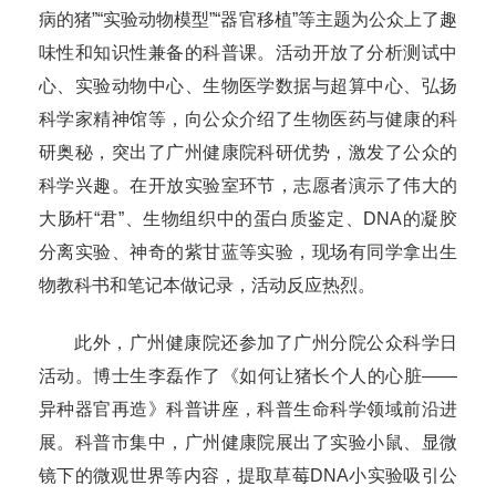
病的猪”“实验动物模型”“器官移植”等主题为公众上了趣
味性和知识性兼备的科普课。活动开放了分析测试中
心、实验动物中心、生物医学数据与超算中心、弘扬
科学家精神馆等，向公众介绍了生物医药与健康的科
研奥秘，突出了广州健康院科研优势，激发了公众的
科学兴趣。在开放实验室环节，志愿者演示了伟大的
大肠杆“君”、生物组织中的蛋白质鉴定、DNA的凝胶
分离实验、神奇的紫甘蓝等实验，现场有同学拿出生
物教科书和笔记本做记录，活动反应热烈。
此外，广州健康院还参加了广州分院公众科学日
活动。博士生李磊作了《如何让猪长个人的心脏——
异种器官再造》科普讲座，科普生命科学领域前沿进
展。科普市集中，广州健康院展出了实验小鼠、显微
镜下的微观世界等内容，提取草莓DNA小实验吸引公