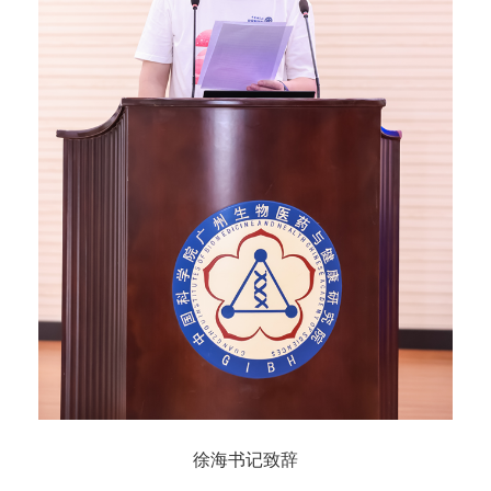
徐海书记致辞