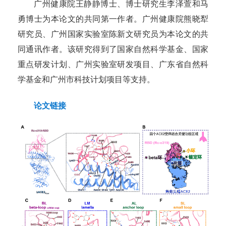
广州健康院王静静
博士、博士研究生李泽萱和
马
勇
博士
为本论文的共同第一作者。广州健康院熊晓犁
研究员、广州国家实验室陈新文研究员为本论文的共
同通讯作者。该研究得到了国家自然科学基金、国家
重点研发计划、广州实验室
研发
项目、广东
省自然科
学基金
和广州市科技计划项目等支持
。
论文链接