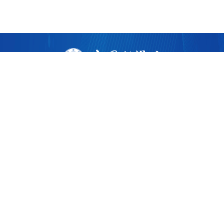
版权所有 ©
2026 中国科学院广州生物医药与健康研究院
粤ICP备17053528号
粤公网安备44011202002922
地址：广州市黄埔区开源大道190号
邮编：510530
电话：86-020-32015300