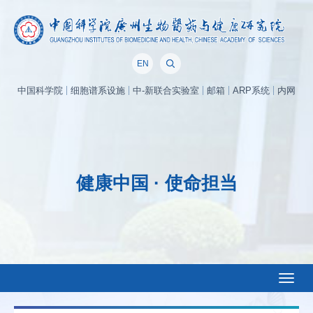
EN
中国科学院
细胞谱系设施
中-新联合实验室
邮箱
ARP系统
内网
健康中国 · 使命担当
Toggl
naviga