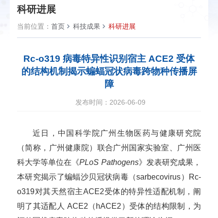
科研进展
当前位置：
首页
科技成果
科研进展
Rc-o319 病毒特异性识别宿主 ACE2 受体
的结构机制揭示蝙蝠冠状病毒跨物种传播屏
障
发布时间：2026-06-09
近日，中国科学院广州生物医药与健康研究院
（简称，广州健康院）联合广州国家实验室、广州医
科大学等单位在《
PLoS Pathogens
》发表研究成果，
本研究揭示了
蝙蝠沙贝冠状病毒（
sarbecovirus
）
R
c-
o319
对其天然宿主
ACE2
受体的特异性适配机制，阐
明了其适配人
ACE2
（
hACE2
）受体的结构限制，为