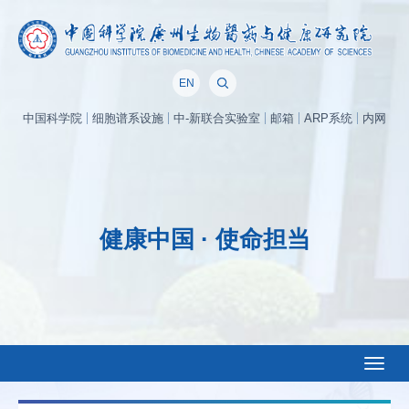
EN
中国科学院
细胞谱系设施
中-新联合实验室
邮箱
ARP系统
内网
健康中国 · 使命担当
Toggl
naviga