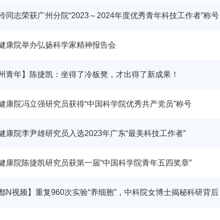
玲同志荣获广州分院“2023～2024年度优秀青年科技工作者”称号
健康院举办弘扬科学家精神报告会
州青年】陈捷凯：坐得了冷板凳，才出得了新成果！
健康院冯立强研究员获得“中国科学院优秀共产党员”称号
健康院李尹雄研究员入选2023年广东“最美科技工作者”
健康院陈捷凯研究员获第一届“中国科学院青年五四奖章”
都N视频】重复960次实验“养细胞”，中科院女博士揭秘科研背后