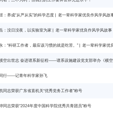
煜：养成“从严从实”的科学态度
| 老一辈科学家优良作风学风故
岳：没日没夜，以实验室为家 | 老一辈科学家优良作风学风故事
永：“科研工作者，最应该习惯的就是吃苦。” | 老一辈科学家优
横空出世志 奋进谱系新征程——谱系设施建设党支部举办《横
同行——记青年科学家孙飞
凯同志荣获广东省直机关
“优秀党务工作者”称号
铧同志荣获“2024年度中国科学院优秀共青团员”称号