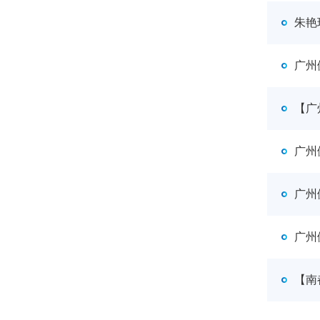
朱艳
广州
【广
广州
广州
广州
【南